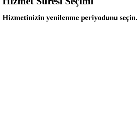
Hizmet Süresi Seçimi
Hizmetinizin yenilenme periyodunu seçin. 