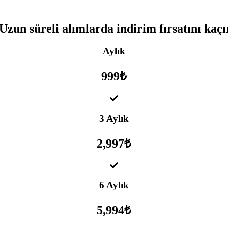
Uzun süreli alımlarda indirim fırsatını kaç
Aylık
999₺
3 Aylık
2,997₺
6 Aylık
5,994₺