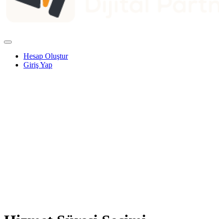
Hesap Oluştur
Giriş Yap