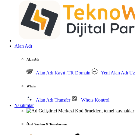
Alan Adı
Alan Adı
Alan Adı Kayıt
.TR Domain
Yeni Alan Adı Uza
Whois
Alan Adı Transfer
Whois Kontrol
Yazılımlar
Geliştirici Merkezi
Kod örnekleri, temel kaynaklar 
Özel Yazılım & Temalarımız