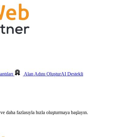
ntıları
Alan Adını Oluştur
AI Destekli
ve daha fazlasıyla hızla oluşturmaya başlayın.